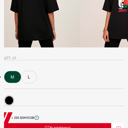
АРТ. 69
M
L
+ 250 БОНУСОВ