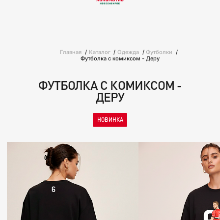
Главная
Каталог
Одежда
Футболки
Футболка с комиксом - Деру
ФУТБОЛКА С КОМИКСОМ -
ДЕРУ
НОВИНКА