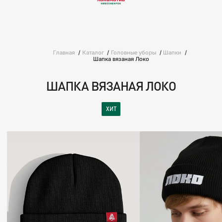
Главная
Каталог
Головные уборы
Шапки
Шапка вязаная Локо
ШАПКА ВЯЗАНАЯ ЛОКО
ХИТ