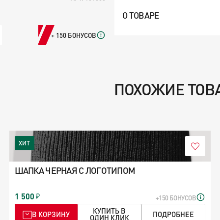
О ТОВАРЕ
+ 150 БОНУСОВ
ПОХОЖИЕ ТОВ
ХИТ
ШАПКА ЧЕРНАЯ С ЛОГОТИПОМ
1 500
+150 БОНУСОВ
КУПИТЬ В
В КОРЗИНУ
ПОДРОБНЕЕ
ОДИН КЛИК