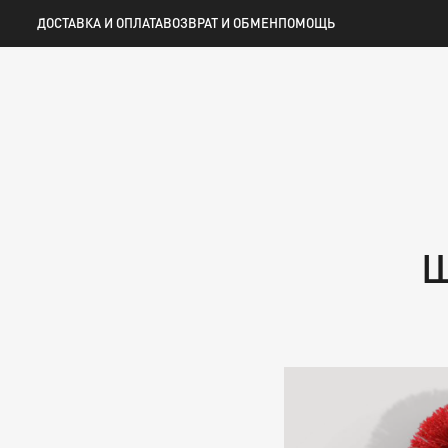
ОДЕЖДА
ГОЛОВНЫЕ УБОРЫ
СУВЕНИРНАЯ 
ДОСТАВКА И ОПЛАТА
ВОЗВРАТ И ОБМЕН
ПОМОЩЬ
Ш