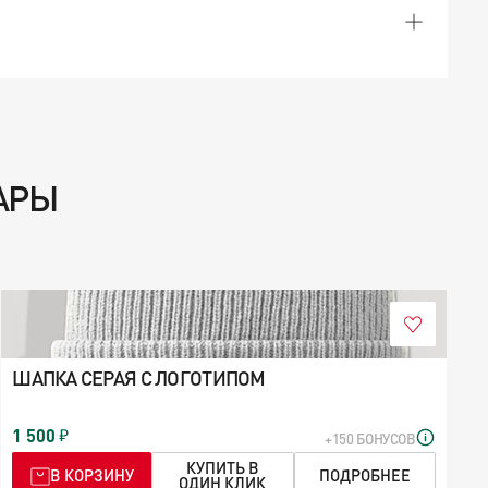
АРЫ
ШАПКА СЕРАЯ С ЛОГОТИПОМ
1 500
+150 БОНУСОВ
КУПИТЬ В
В КОРЗИНУ
ПОДРОБНЕЕ
ОДИН КЛИК