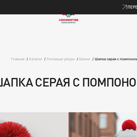
ПРОДУКЦИЯ
ПЕРЕ
Главная
Каталог
Головные уборы
Шапки
Шапка серая с помпоно
АПКА СЕРАЯ С ПОМПОН