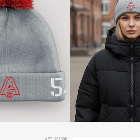
АРТ. 101500