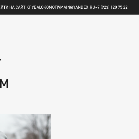
ПОИСК
ИЗБРАННОЕ
ПРОФИЛЬ
КОРЗИНА
ЙТИ НА САЙТ КЛУБА
LOKOMOTIVMAIN@YANDEX.RU
+7 (923) 120 75 22
м
ОМ