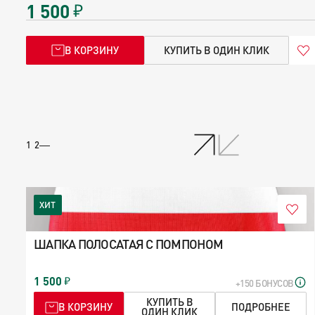
1 500
В КОРЗИНУ
КУПИТЬ В ОДИН КЛИК
/
1
2
ХИТ
ШАПКА ПОЛОСАТАЯ С ПОМПОНОМ
1 500
+150 БОНУСОВ
КУПИТЬ В
В КОРЗИНУ
ПОДРОБНЕЕ
ОДИН КЛИК